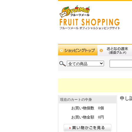
申し
現在のカートの中身
お買い物個数 0個
お買い物金額 0円