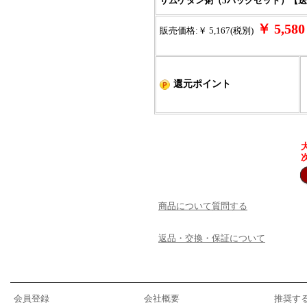
サムゲタン粥（5パックセット）【
￥ 5,5
販売価格:￥ 5,167(税別)
還元ポイント
商品について質問する
返品・交換・保証について
会員登録
会社概要
推奨す