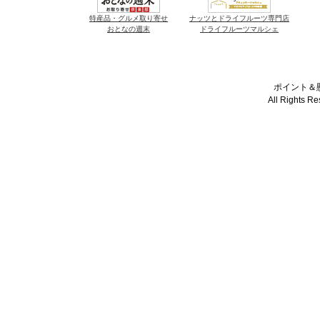
特産品・グルメ取り寄せ
ナッツとドライフルーツ専門店
おとなの週末
ドライフルーツマルシェ
ポイント＆懸
All Rights R