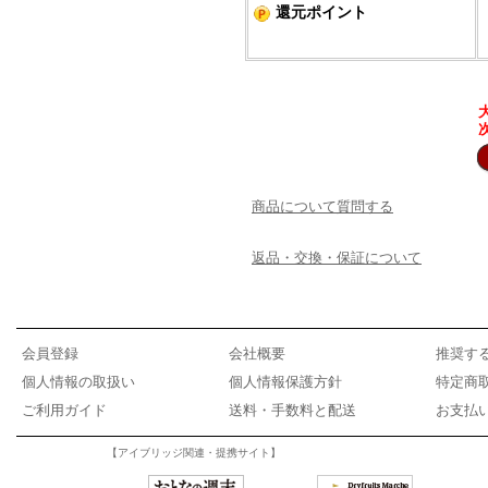
還元ポイント
商品について質問する
返品・交換・保証について
会員登録
会社概要
推奨す
個人情報の取扱い
個人情報保護方針
特定商
ご利用ガイド
送料・手数料と配送
お支払
【アイブリッジ関連・提携サイト】