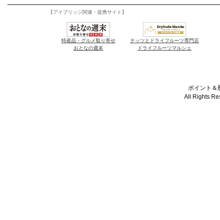
【アイブリッジ関連・提携サイト】
特産品・グルメ取り寄せ
ナッツとドライフルーツ専門店
おとなの週末
ドライフルーツマルシェ
ポイント＆懸
All Rights R