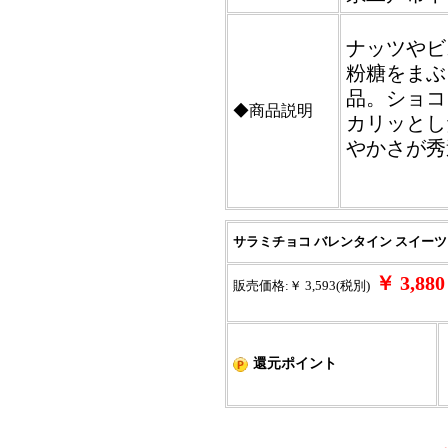
ナッツやビ
粉糖をまぶ
品。ショコ
◆商品説明
カリッとし
やかさが秀
サラミチョコ バレンタイン スイーツ 
￥ 3,8
販売価格:￥ 3,593(税別)
還元ポイント