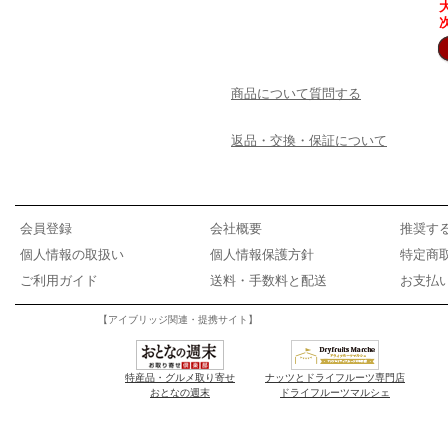
商品について質問する
返品・交換・保証について
会員登録
会社概要
推奨す
個人情報の取扱い
個人情報保護方針
特定商
ご利用ガイド
送料・手数料と配送
お支払
【アイブリッジ関連・提携サイト】
特産品・グルメ取り寄せ
ナッツとドライフルーツ専門店
おとなの週末
ドライフルーツマルシェ