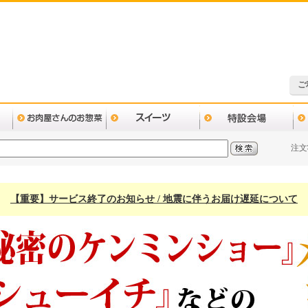
ご
注文
【重要】サービス終了のお知らせ / 地震に伴うお届け遅延について