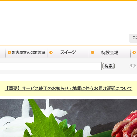
ご
注文
【重要】サービス終了のお知らせ / 地震に伴うお届け遅延について