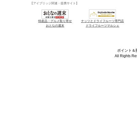
【アイブリッジ関連・提携サイト】
特産品・グルメ取り寄せ
ナッツとドライフルーツ専門店
おとなの週末
ドライフルーツマルシェ
ポイント＆懸
All Rights R