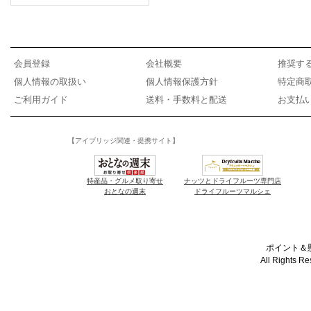
会員登録
会社概要
推奨す
個人情報の取扱い
個人情報保護方針
特定商
ご利用ガイド
送料・手数料と配送
お支払
【アイブリッジ関連・提携サイト】
特産品・グルメ取り寄せ
ナッツとドライフルーツ専門店
おとなの週末
ドライフルーツマルシェ
ポイント＆懸
All Rights R