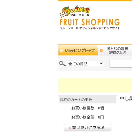
申し
現在のカートの中身
お買い物個数 0個
お買い物金額 0円