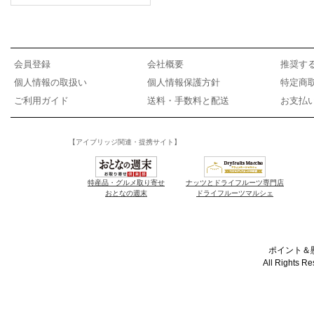
会員登録
会社概要
推奨す
個人情報の取扱い
個人情報保護方針
特定商
ご利用ガイド
送料・手数料と配送
お支払
【アイブリッジ関連・提携サイト】
特産品・グルメ取り寄せ
ナッツとドライフルーツ専門店
おとなの週末
ドライフルーツマルシェ
ポイント＆懸
All Rights R