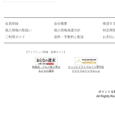
会員登録
会社概要
推奨す
個人情報の取扱い
個人情報保護方針
特定商
ご利用ガイド
送料・手数料と配送
お支払
【アイブリッジ関連・提携サイト】
特産品・グルメ取り寄せ
ナッツとドライフルーツ専門店
おとなの週末
ドライフルーツマルシェ
ポイント＆懸
All Rights R