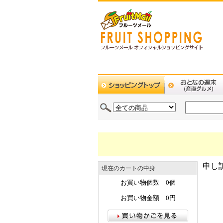
申し
現在のカートの中身
お買い物個数 0個
お買い物金額 0円