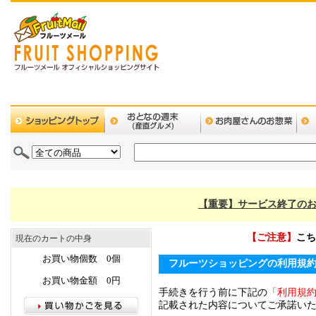
【重要】サービス終了のお
【ご注意】
こち
現在のカートの中身
お買い物個数 0個
フルーツショッピングの利用規
お買い物金額 0円
手続きを行う前に下記の
「利用規
記載された内容についてご承諾い