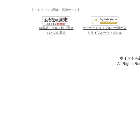
【アイブリッジ関連・提携サイト】
特産品・グルメ取り寄せ
ナッツとドライフルーツ専門店
おとなの週末
ドライフルーツマルシェ
ポイント＆懸
All Rights R