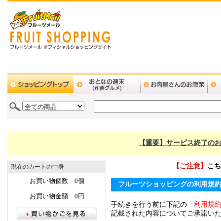
【重要】サービス終了のお
【ご注意】
こち
現在のカートの中身
お買い物個数 0個
フルーツショッピングの利用規
お買い物金額 0円
手続きを行う前に下記の
「利用規
記載された内容についてご承諾い