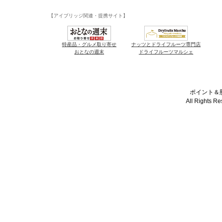
【アイブリッジ関連・提携サイト】
特産品・グルメ取り寄せ
ナッツとドライフルーツ専門店
おとなの週末
ドライフルーツマルシェ
ポイント＆懸
All Rights R