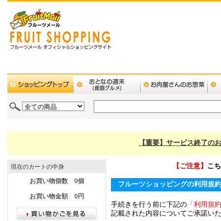
【重要】サービス終了のお
【ご注意】
こち
現在のカートの中身
お買い物個数 0個
フルーツショッピングの利用規
お買い物金額 0円
手続きを行う前に下記の
「利用規
記載された内容についてご承諾い