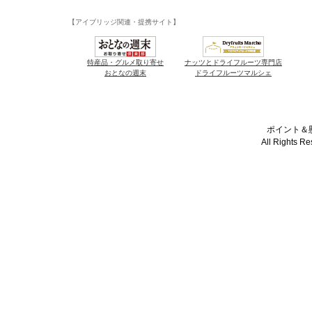
【アイブリッジ関連・提携サイト】
特産品・グルメ取り寄せ
ナッツとドライフルーツ専門店
おとなの週末
ドライフルーツマルシェ
ポイント＆懸
All Rights R