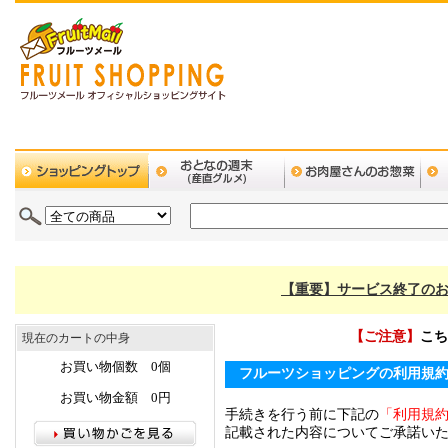
【重要】サービス終了のお
【ご注意】
こち
現在のカートの中身
お買い物個数 0個
フルーツショッピングの利用規
お買い物金額 0円
手続きを行う前に下記の
「利用規
記載された内容についてご承諾い