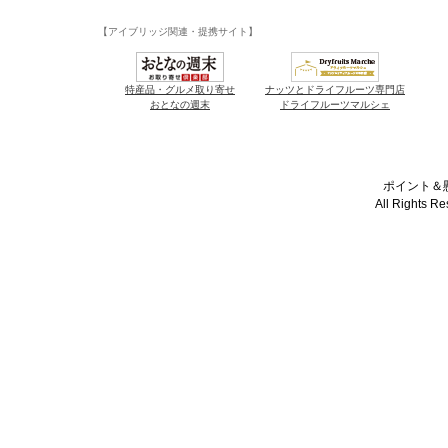
【アイブリッジ関連・提携サイト】
特産品・グルメ取り寄せ
ナッツとドライフルーツ専門店
おとなの週末
ドライフルーツマルシェ
ポイント＆懸
All Rights R