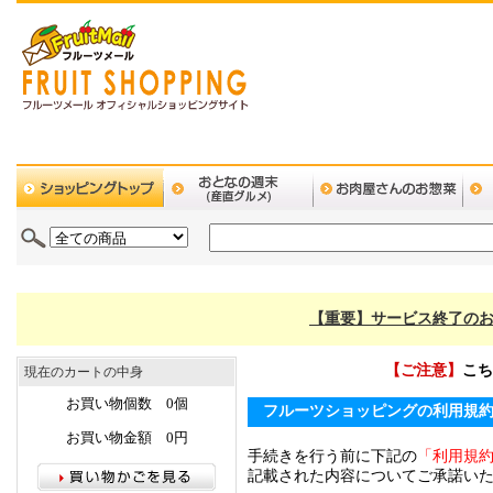
【重要】サービス終了のお
【ご注意】
こち
現在のカートの中身
お買い物個数 0個
フルーツショッピングの利用規
お買い物金額 0円
手続きを行う前に下記の
「利用規
記載された内容についてご承諾い