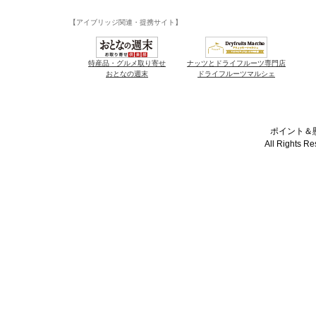
【アイブリッジ関連・提携サイト】
特産品・グルメ取り寄せ
ナッツとドライフルーツ専門店
おとなの週末
ドライフルーツマルシェ
ポイント＆懸
All Rights R