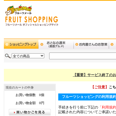
【重要】サービス終了のお
【ご注意】
こち
現在のカートの中身
お買い物個数 0個
フルーツショッピングの利用規
お買い物金額 0円
手続きを行う前に下記の
「利用規
記載された内容についてご承諾い