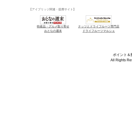
【アイブリッジ関連・提携サイト】
特産品・グルメ取り寄せ
ナッツとドライフルーツ専門店
おとなの週末
ドライフルーツマルシェ
ポイント＆懸
All Rights R