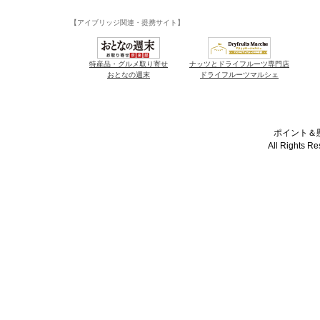
【アイブリッジ関連・提携サイト】
特産品・グルメ取り寄せ
ナッツとドライフルーツ専門店
おとなの週末
ドライフルーツマルシェ
ポイント＆懸
All Rights R