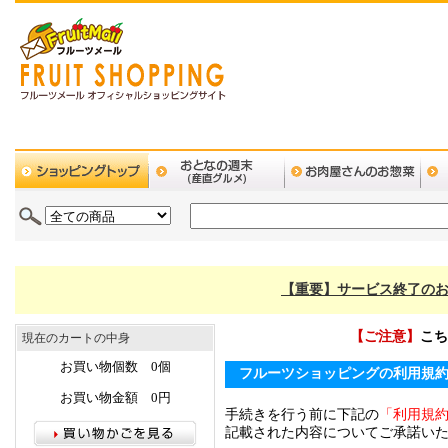
【重要】サービス終了のお
【ご注意】
こち
現在のカートの中身
お買い物個数 0個
フルーツショッピングの利用規
お買い物金額 0円
手続きを行う前に下記の
「利用規
記載された内容についてご承諾い