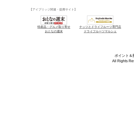
【アイブリッジ関連・提携サイト】
特産品・グルメ取り寄せ
ナッツとドライフルーツ専門店
おとなの週末
ドライフルーツマルシェ
ポイント＆懸
All Rights R