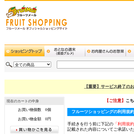
【重要】サービス終了のお
【ご注意】
こち
現在のカートの中身
お買い物個数 0個
フルーツショッピングの利用規
お買い物金額 0円
手続きを行う前に下記の
「利用規
記載された内容についてご承諾い