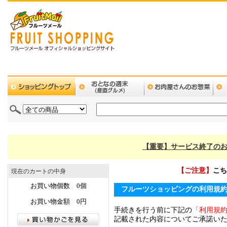
【重要】サービス終了のお
【ご注意】
こち
現在のカートの中身
お買い物個数 0個
フルーツショッピングの利用規
お買い物金額 0円
手続きを行う前に下記の
「利用規
記載された内容についてご承諾い