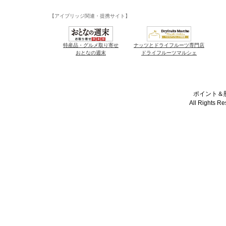
【アイブリッジ関連・提携サイト】
特産品・グルメ取り寄せ
ナッツとドライフルーツ専門店
おとなの週末
ドライフルーツマルシェ
ポイント＆懸
All Rights R