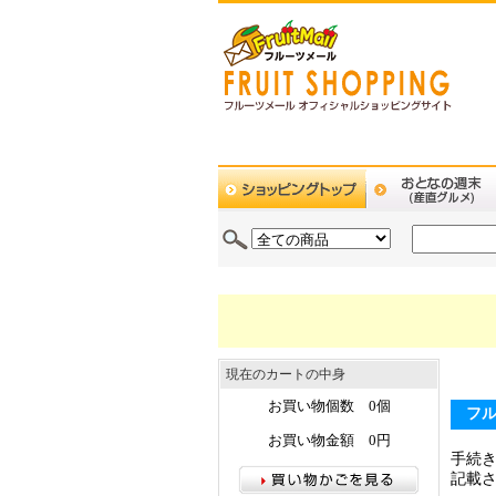
現在のカートの中身
お買い物個数 0個
フ
お買い物金額 0円
手続
記載