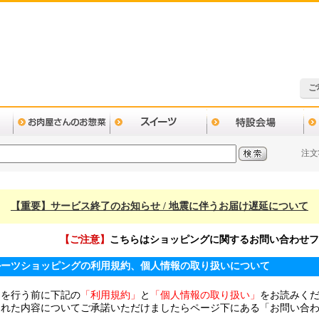
ご
注文
【重要】サービス終了のお知らせ / 地震に伴うお届け遅延について
【ご注意】
こちらはショッピングに関するお問い合わせフ
ルーツショッピングの利用規約、個人情報の取り扱いについて
きを行う前に下記の
「利用規約」
と
「個人情報の取り扱い」
をお読みく
された内容についてご承諾いただけましたらページ下にある「お問い合