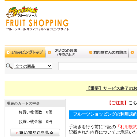
【重要】サービス終了のお
【ご注意】
こち
現在のカートの中身
お買い物個数 0個
フルーツショッピングの利用規
お買い物金額 0円
手続きを行う前に下記の
「利用規
記載された内容についてご承諾い