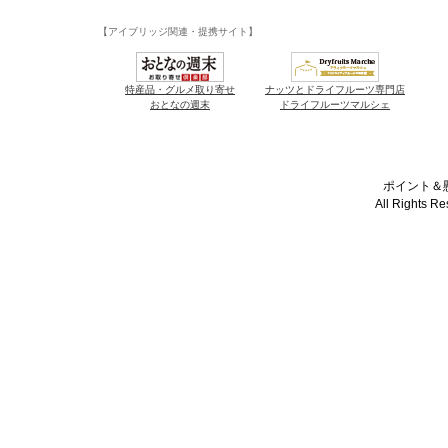
【アイブリッジ関連・提携サイト】
特産品・グルメ取り寄せ
ナッツとドライフルーツ専門店
おとなの週末
ドライフルーツマルシェ
ポイント＆懸
All Rights R