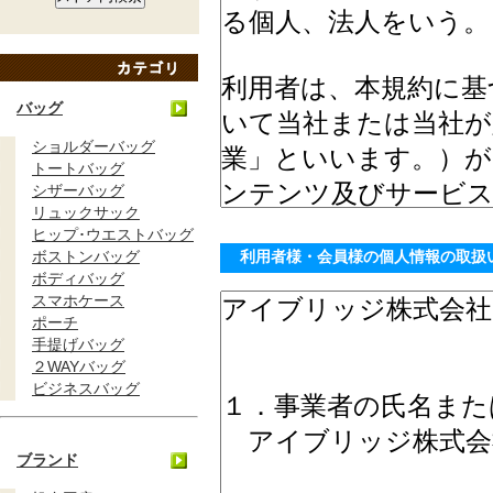
バッグ
ショルダーバッグ
トートバッグ
シザーバッグ
リュックサック
ヒップ･ウエストバッグ
ボストンバッグ
利用者様・会員様の個人情報の取扱
ボディバッグ
スマホケース
ポーチ
手提げバッグ
２WAYバッグ
ビジネスバッグ
ブランド