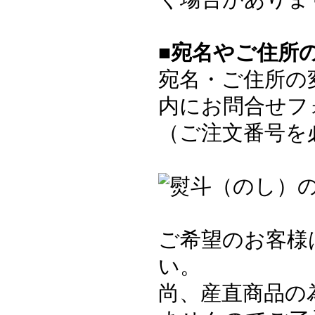
■宛名やご住所
宛名・ご住所の
内にお問合せフ
（ご注文番号を
ご希望のお客様
い。
尚、産直商品の