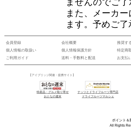
ませんのでご了
また、メーカー
ます。予めご了
会員登録
会社概要
推奨す
個人情報の取扱い
個人情報保護方針
特定商
ご利用ガイド
送料・手数料と配送
お支払
【アイブリッジ関連・提携サイト】
特産品・グルメ取り寄せ
ナッツとドライフルーツ専門店
おとなの週末
ドライフルーツマルシェ
ポイント＆懸
All Rights R