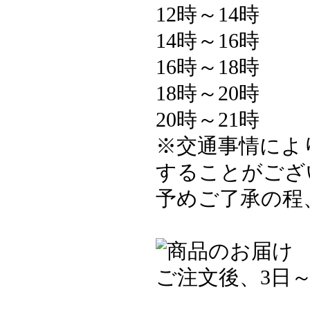
12時～14時
14時～16時
16時～18時
18時～20時
20時～21時
※交通事情によ
することがござ
予めご了承の程
ご注文後、3日