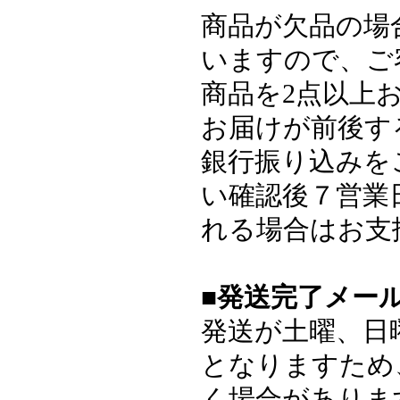
商品が欠品の場
いますので、ご
商品を2点以上
お届けが前後す
銀行振り込みを
い確認後７営業
れる場合はお支
■発送完了メー
発送が土曜、日
となりますため
く場合がありま