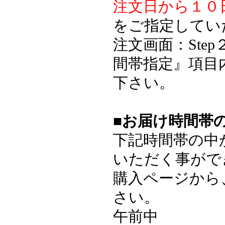
注文日から１０
をご指定してい
注文画面：Ste
間帯指定』項目
下さい。
■お届け時間帯
下記時間帯の中
いただく事がで
購入ページから
さい。
午前中