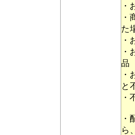
・
・
た
・
・
品
・
と
・
・
ら