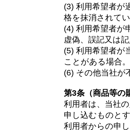
(3) 利用希望
格を抹消されてい
(4) 利用希望
虚偽、誤記又は記
(5) 利用希望
ことがある場合
(6) その他当社
第3条（商品等の
利用者は、当社の
申し込むものと
利用者からの申