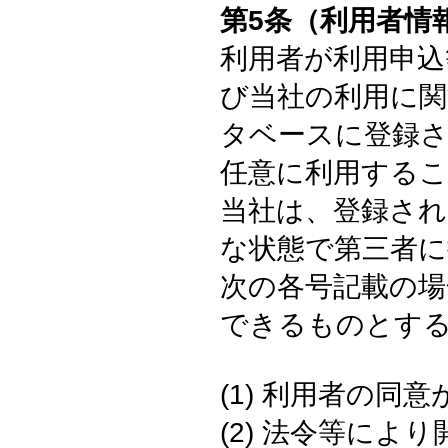
第5条（利用者情
利用者が利用申込
び当社の利用に関
タベースに登録さ
任意に利用する
当社は、登録され
な状態で第三者
次の各号記載の場
できるものとす
(1) 利用者の同
(2) 法令等によ