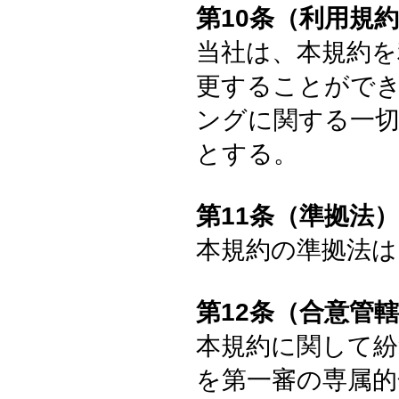
第10条（利用規
当社は、本規約を
更することがで
ングに関する一
とする。
第11条（準拠法）
本規約の準拠法は
第12条（合意管
本規約に関して紛
を第一審の専属的