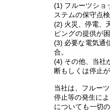
(1) フルーツ
ステムの保守点検
(2) 火災、停
ピングの提供が困
(3) 必要な電
合。
(4) その他、
断もしくは停止
当社は、フルー
停止等の発生によ
についても一切