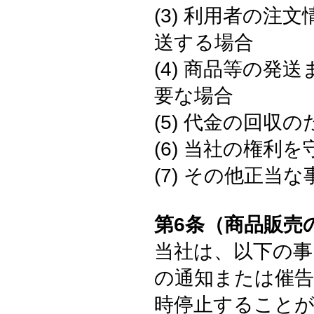
(3) 利用者の
送する場合
(4) 商品等の
要な場合
(5) 代金の回収
(6) 当社の権利
(7) その他正当
第6条（商品販売
当社は、以下の事
の通知または催
時停止すること