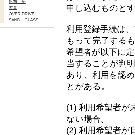
帆布工房
申し込むものと
遊喜
OVER DRIVE
SAND GLASS
利用登録手続は、
もって完了する
希望者が以下に
当することが判
あり、利用を認め
とがある。
(1) 利用希望
ない場合。
(2) 利用希望者