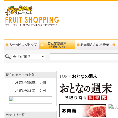
現在のカートの中身
TOP
>
おとなの週末
お買い物個数 0 個
お買い物金額 0 円
カテゴリ一覧