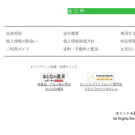
全 22 件
会員登録
会社概要
推奨す
個人情報の取扱い
個人情報保護方針
特定商
ご利用ガイド
送料・手数料と配送
お支払
【アイブリッジ関連・提携サイト】
特産品・グルメ取り寄せ
ナッツとドライフルーツ専門店
おとなの週末
ドライフルーツマルシェ
ポイント＆懸
All Rights R