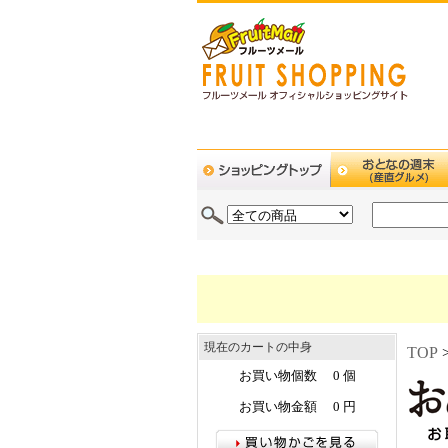
現在のカートの中身
TOP
お買い物個数 0 個
お買い物金額 0 円