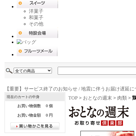
洋菓子
和菓子
その他
【重要】サービス終了のお知らせ / 地震に伴うお届け遅延に
現在のカートの中身
TOP
>
おとなの週末
>
肉類
>
お買い物個数 0 個
お買い物金額 0 円