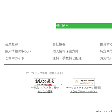
全 16 件
会員登録
会社概要
推奨す
個人情報の取扱い
個人情報保護方針
特定商
ご利用ガイド
送料・手数料と配送
お支払
【アイブリッジ関連・提携サイト】
特産品・グルメ取り寄せ
ナッツとドライフルーツ専門店
おとなの週末
ドライフルーツマルシェ
ポイント＆懸