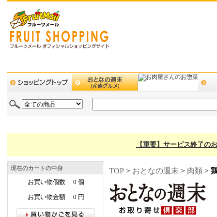
【重要】サービス終了のお
現在のカートの中身
TOP
>
おとなの週末
>
肉類
>
お買い物個数 0 個
お買い物金額 0 円