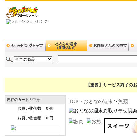
【重要】サービス終了のお
現在のカートの中身
TOP
>
おとなの週末
>
魚類
お買い物個数 0 個
お買い物金額 0 円