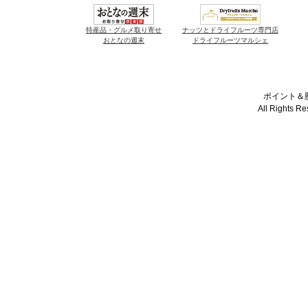
特産品・グルメ取り寄せ
ナッツとドライフルーツ専門店
おとなの週末
ドライフルーツマルシェ
ポイント＆懸
All Rights R