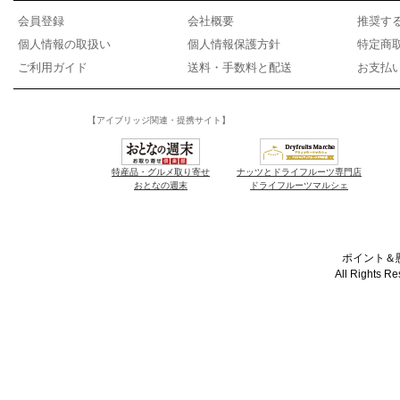
会員登録
会社概要
推奨す
個人情報の取扱い
個人情報保護方針
特定商
ご利用ガイド
送料・手数料と配送
お支払
【アイブリッジ関連・提携サイト】
特産品・グルメ取り寄せ
ナッツとドライフルーツ専門店
おとなの週末
ドライフルーツマルシェ
ポイント＆懸
All Rights R