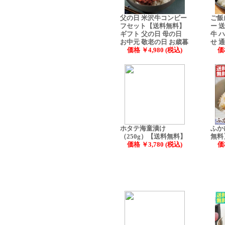
父の日 米沢牛コンビー
ご飯
フセット【送料無料】
ー 
ギフト 父の日 母の日
牛 
お中元 敬老の日 お歳暮
せ 
価格 ￥4,980 (税込)
価
ホタテ海童漬け
ふか
（250g）【送料無料】
無料
価格 ￥3,780 (税込)
価