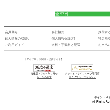
全 57 件
会員登録
会社概要
推奨す
個人情報の取扱い
個人情報保護方針
特定商
ご利用ガイド
送料・手数料と配送
お支払
【アイブリッジ関連・提携サイト】
特産品・グルメ取り寄せ
ナッツとドライフルーツ専門店
おとなの週末
ドライフルーツマルシェ
ポイント＆懸
All Rights R