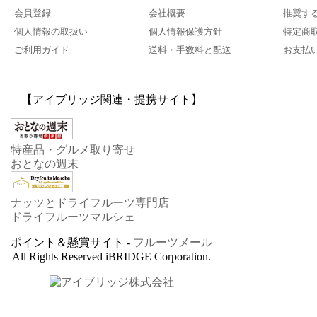
会員登録
会社概要
推奨す
個人情報の取扱い
個人情報保護方針
特定商
ご利用ガイド
送料・手数料と配送
お支払
【アイブリッジ関連・提携サイト】
特産品・グルメ取り寄せ
おとなの週末
ナッツとドライフルーツ専門店
ドライフルーツマルシェ
ポイント＆懸賞サイト -
フルーツメール
All Rights Reserved iBRIDGE Corporation.