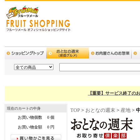
【重要】サービス終了のお
現在のカートの中身
TOP
>
おとなの週末
>
産地
>
お買い物個数 0 個
お買い物金額 0 円