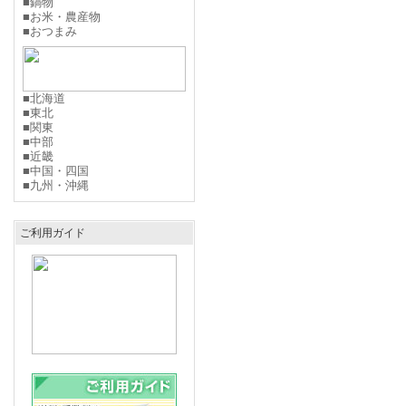
■鍋物
■お米・農産物
■おつまみ
■北海道
■東北
■関東
■中部
■近畿
■中国・四国
■九州・沖縄
ご利用ガイド