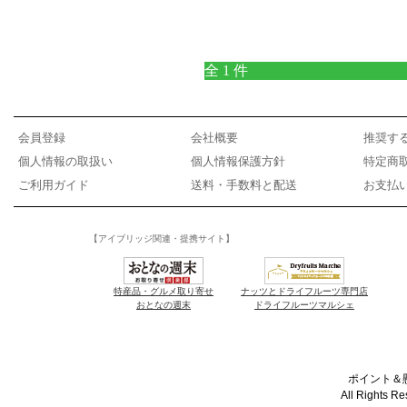
全 1 件
会員登録
会社概要
推奨す
個人情報の取扱い
個人情報保護方針
特定商
ご利用ガイド
送料・手数料と配送
お支払
【アイブリッジ関連・提携サイト】
特産品・グルメ取り寄せ
ナッツとドライフルーツ専門店
おとなの週末
ドライフルーツマルシェ
ポイント＆懸
All Rights R