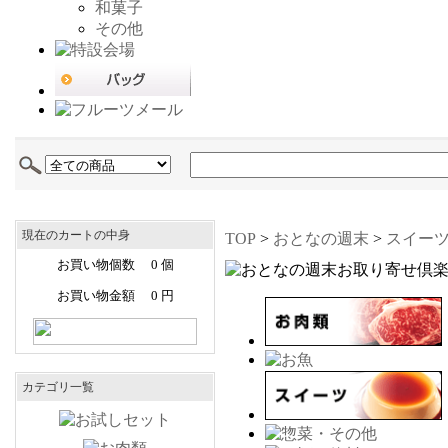
和菓子
その他
現在のカートの中身
TOP
>
おとなの週末
>
スイー
お買い物個数 0 個
お買い物金額 0 円
カテゴリ一覧