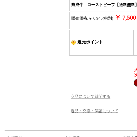
熟成牛 ローストビーフ【送料無料】
￥ 7,5
販売価格:￥ 6,945(税別)
還元ポイント
商品について質問する
返品・交換・保証について