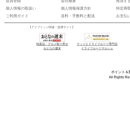
会員登録
会社概要
推奨す
個人情報の取扱い
個人情報保護方針
特定商
ご利用ガイド
送料・手数料と配送
お支払
【アイブリッジ関連・提携サイト】
特産品・グルメ取り寄せ
ナッツとドライフルーツ専門店
おとなの週末
ドライフルーツマルシェ
ポイント＆懸
All Rights R