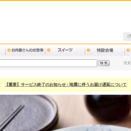
ご
注文
【重要】サービス終了のお知らせ / 地震に伴うお届け遅延について