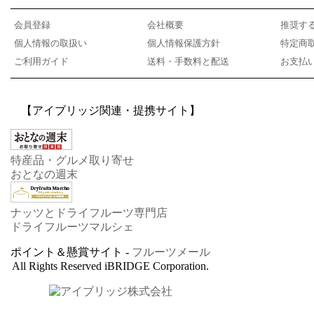
会員登録
会社概要
推奨す
個人情報の取扱い
個人情報保護方針
特定商
ご利用ガイド
送料・手数料と配送
お支払
【アイブリッジ関連・提携サイト】
特産品・グルメ取り寄せ
おとなの週末
ナッツとドライフルーツ専門店
ドライフルーツマルシェ
ポイント＆懸賞サイト -
フルーツメール
All Rights Reserved iBRIDGE Corporation.