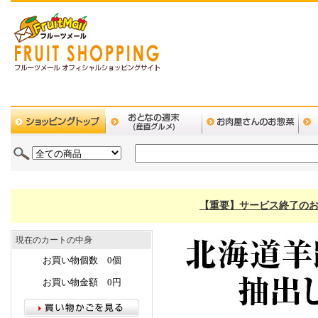
【重要】サービス終了のお
現在のカートの中身
お買い物個数 0個
お買い物金額 0円