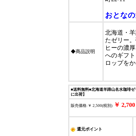
おとなの
北海道・羊
たゼリー。
ヒーの濃厚
◆商品説明
へのギフト
ロップをか
■送料無料■北海道羊蹄山名水珈琲ゼ
に出荷】
￥ 2,7
販売価格:￥ 2,500(税別)
還元ポイント