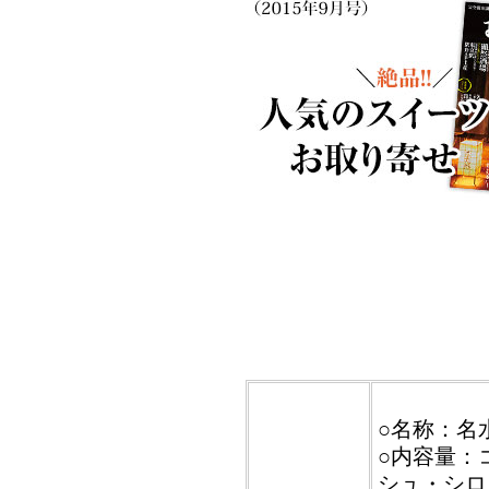
○名称：名
○内容量：
シュ・シロ